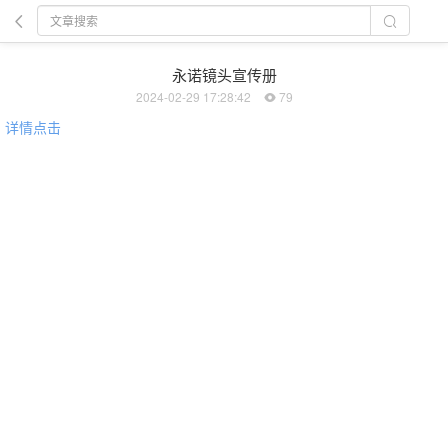
永诺镜头宣传册
2024-02-29 17:28:42
79
详情点击