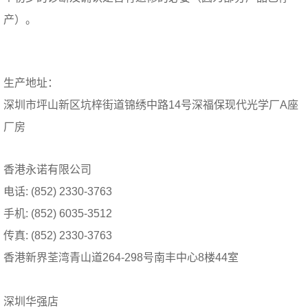
产）。
生产地址：
深圳市坪山新区坑梓街道锦绣中路14号深福保现代光学厂A座
厂房
香港永诺有限公司
电话: (852) 2330-3763
手机: (852) 6035-3512
传真: (852) 2330-3763
香港新界荃湾青山道264-298号南丰中心8楼44室
深圳华强店