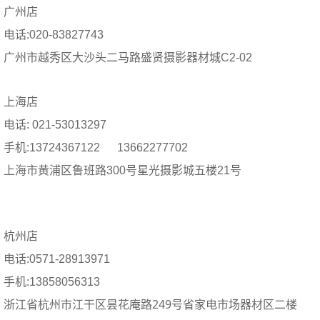
广州店
电话:020-83827743
广州市越秀区大沙头二马路盛贤摄影器材城C2-02
上海店
电话: 021-53013297
手机:13724367122 13662277702
上海市黄浦区鲁班路300号星光摄影城五楼21号
杭州店
电话:0571-28913971
手机:13858056313
浙江省杭州市江干区昙花庵路249号省家电市场器材区二楼