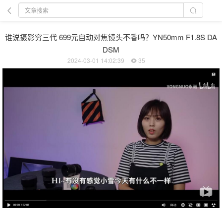
谁说摄影穷三代 699元自动对焦镜头不香吗？YN50mm F1.8S DA
DSM
2024-03-01 14:02:39
35