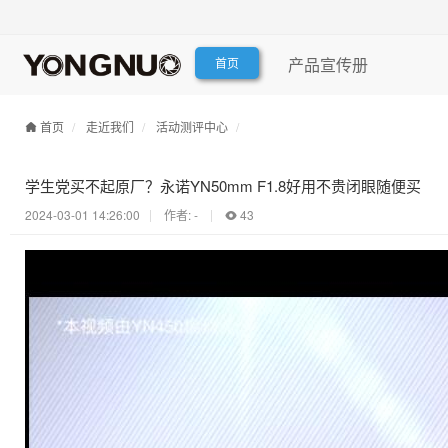
产品宣传册
首页
首页
走近我们
活动测评中心
学生党买不起原厂？永诺YN50mm F1.8好用不贵闭眼随便买
2024-03-01 14:26:00
作者: -
43