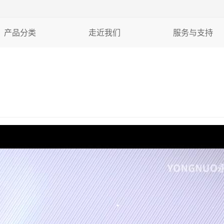
产品分类
走近我们
服务与支持