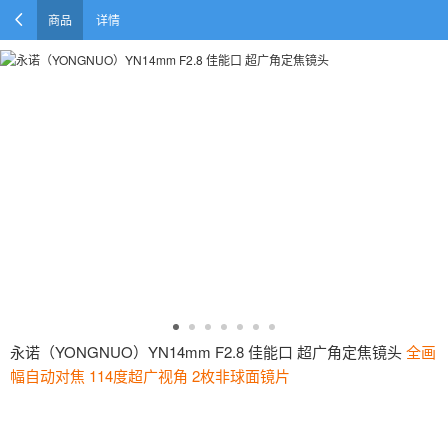
商品
详情
永诺（YONGNUO）YN14mm F2.8 佳能口 超广角定焦镜头
全画
幅自动对焦 114度超广视角 2枚非球面镜片