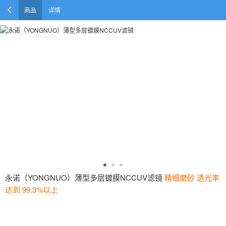
商品
详情
永诺（YONGNUO）薄型多层镀膜NCCUV滤镜
精细磨砂 透光率
达到 99.3%以上