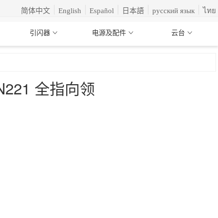
简体中文
English
Español
日本語
русский язык
ไทย
引闪器
电源及配件
云台
N221 全指向领