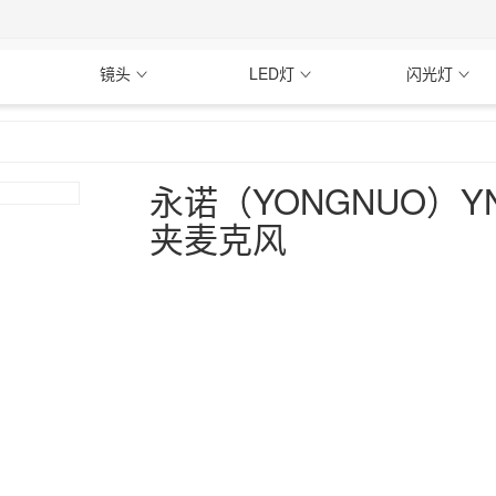
镜头
LED灯
闪光灯
永诺（YONGNUO）Y
夹麦克风