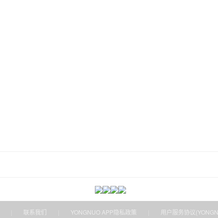
|
联系我们
|
YONGNUO APP隐私政策
|
用户服务协议(YONGNU