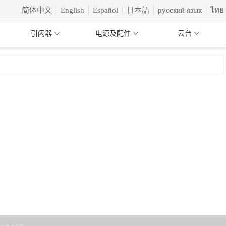
简体中文
English
Español
日本語
русский язык
ไทย
引闪器
电源及配件
云台