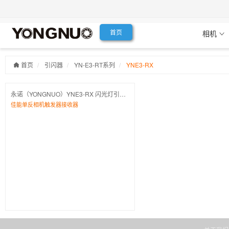
首页
相机
首页
引闪器
YN-E3-RT系列
YNE3-RX
永诺（YONGNUO）YNE3-RX 闪光灯引闪器E3-RT 600EX-RT
佳能单反相机触发器接收器