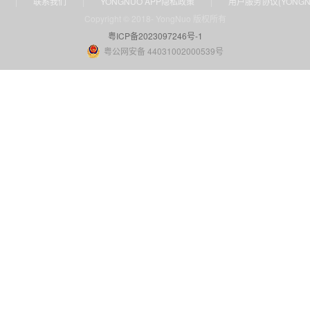
|
联系我们
|
YONGNUO APP隐私政策
|
用户服务协议(YONGNU
Copyright © 2018- YongNuo 版权所有
粤ICP备2023097246号-1
粤公网安备 44031002000539号